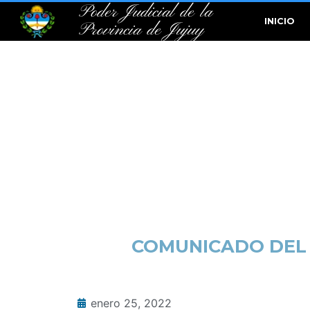
Poder Judicial de la
INICIO
Provincia de Jujuy
COMUNICADO DEL 
enero 25, 2022