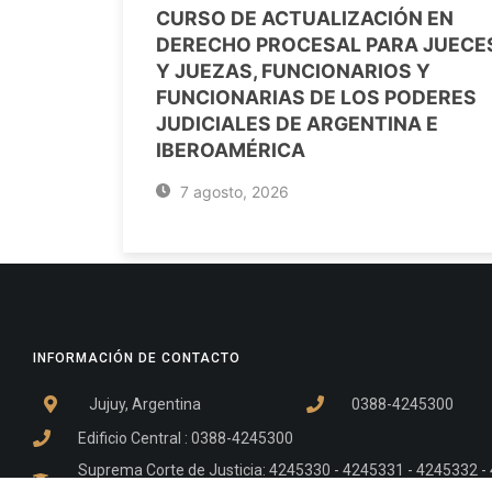
CURSO DE ACTUALIZACIÓN EN
DERECHO PROCESAL PARA JUECE
Y JUEZAS, FUNCIONARIOS Y
FUNCIONARIAS DE LOS PODERES
JUDICIALES DE ARGENTINA E
IBEROAMÉRICA
7 agosto, 2026
INFORMACIÓN DE CONTACTO
Jujuy, Argentina
0388-4245300
Edificio Central : 0388-4245300
Suprema Corte de Justicia: 4245330 - 4245331 - 4245332 