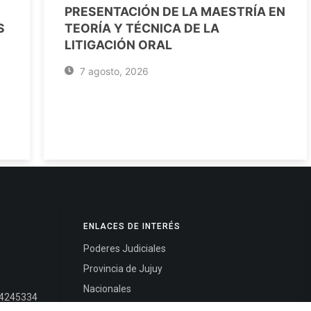
PRESENTACIÓN DE LA MAESTRÍA EN
S
TEORÍA Y TÉCNICA DE LA
LITIGACIÓN ORAL
7 agosto, 2026
ENLACES DE INTERÉS
Poderes Judiciales
Provincia de Jujuy
Nacionales
- 4245334
Internacionales