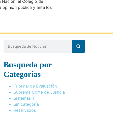
a Nacíon, el Colegio de
 opinión pública y ante los
Busqueda por
Categorías
Tribunal de Evaluación
Suprema Corte de Justicia
Sistemas TI
Sin categoría
Reservados