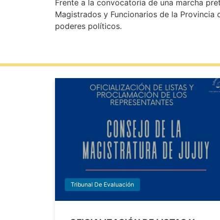
Frente a la convocatoria de una marcha pret
Magistrados y Funcionarios de la Provincia d
poderes políticos.
Tribunal De Evaluación