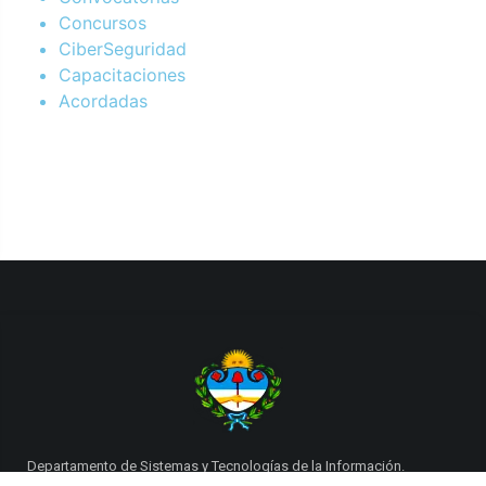
Concursos
CiberSeguridad
Capacitaciones
Acordadas
Departamento de Sistemas y Tecnologías de la Información.