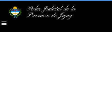
Poder Judicial de la
Provincia de Jujuy