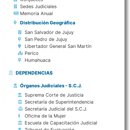
Sedes Judiciales
Memoria Anual
Distribución Geográfica
San Salvador de Jujuy
San Pedro de Jujuy
Libertador General San Martín
Perico
Humahuaca
DEPENDENCIAS
Órganos Judiciales - S.C.J.
Suprema Corte de Justicia
Secretaría de Superintendencia
Secretaría Judicial del S.C.J.
Oficina de la Mujer
Escuela de Capacitación Judicial
Tribunal de Evaluación