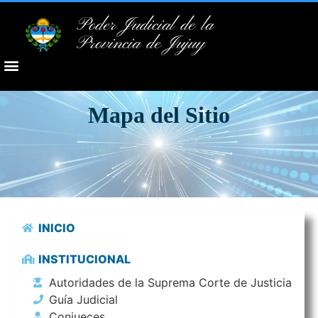
Poder Judicial de la
Provincia de Jujuy
Mapa del Sitio
INICIO
INSTITUCIONAL
Autoridades de la Suprema Corte de Justicia
Guía Judicial
Conjueces