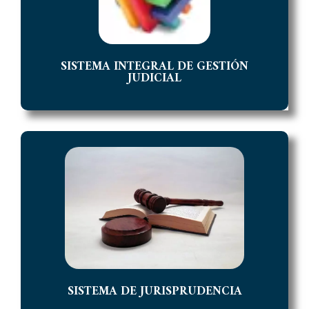
auxiliares de justicia y personal judicial de la Provincia de
Jujuy
ACCEDER
SISTEMA INTEGRAL DE GESTIÓN
JUDICIAL
SISTEMA DE JURISPRUDENCIA
Acceso al Sistema de Jurisprudencia donde puede
consultar las Sentencias y Acordadas del Poder Judicial.
ACCEDER
SISTEMA DE JURISPRUDENCIA