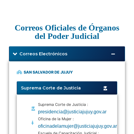
Correos Oficiales de Órganos
del Poder Judicial
Correos Electrónicos
SAN SALVADOR DE JUJUY
Suprema Corte de Justicia
Suprema Corte de Justicia :
presidencia@justiciajujuy.gov.ar
Oficina de la Mujer :
oficinadelamujer@justiciajujuy.gov.ar
Escuela de Capacitación Judicial :