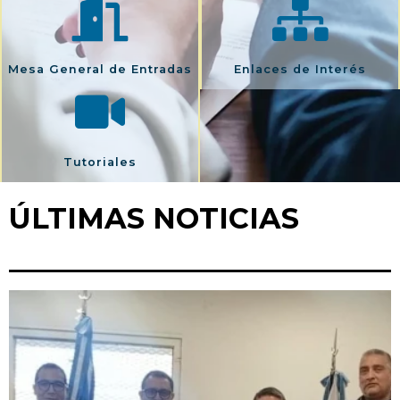
Mesa General de Entradas
Enlaces de Interés
Tutoriales
ÚLTIMAS NOTICIAS