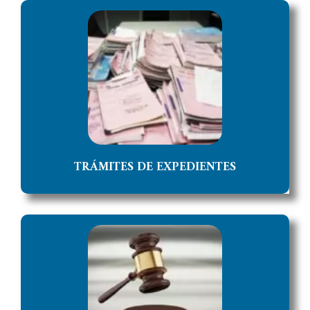
TRÁMITES DE EXPEDIENTES
Acceso directo a la Gestion Judicial de Tramites de
Expedientes.
ACCEDER
TRÁMITES DE EXPEDIENTES
SENTENCIAS
Acceso a información de Sentencias de la Provincia
de Jujuy, de la Corte Suprema de Justicia y el SAIJ.