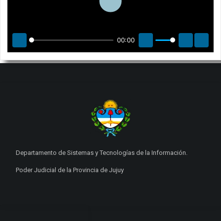
Play
00:00
Play
Mute
Settings
Enter
Departamento de Sistemas y Tecnologías de la Información.
Poder Judicial de la Provincia de Jujuy