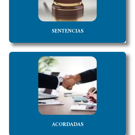
ACCEDER
SENTENCIAS
ACORDADAS
Acceso al Sistema de Jurisprudencia donde puede
consultar las Acordadas dictadas por el Poder
Judicial de la Provincia de Jujuy.
ACCEDER
ACORDADAS