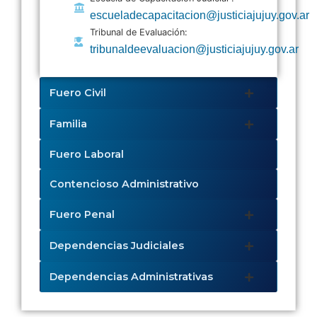
escueladecapacitacion@justiciajujuy.gov.ar
Tribunal de Evaluación:
tribunaldeevaluacion@justiciajujuy.gov.ar
Fuero Civil
Familia
Fuero Laboral
Contencioso Administrativo
Fuero Penal
Dependencias Judiciales
Dependencias Administrativas