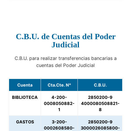
C.B.U. de Cuentas del Poder
Judicial
C.B.U. para realizar transferencias bancarias a
cuentas del Poder Judicial
Cuenta
Cta.Cte. N°
C.B.U.
BIBLIOTECA
4-200-
2850200-9
0008050882-
4000080508821-
1
8
GASTOS
3-200-
2850200-9
0002608580-
3000026085800-