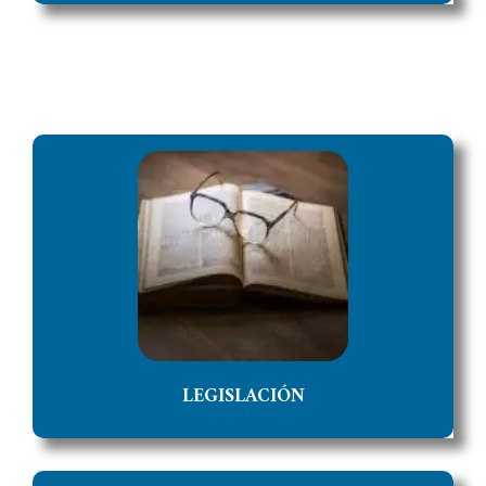
LEGISLACIÓN
Acceso a información de Normas, Codigos y Leyes
de la Provincia de Jujuy.
ACCEDER
LEGISLACIÓN