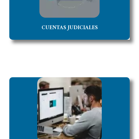
ACCEDER
CUENTAS JUDICIALES
VIDEOCONFERENCIAS Y AUDIENCIAS REMOTAS
Acceso a una Solución Multiplataforma de Videoconferencia,
Telefonía VoIP y Mensajería Instantánea de código abierto
implementada en Servidores del Poder Judicial.
ACCEDER