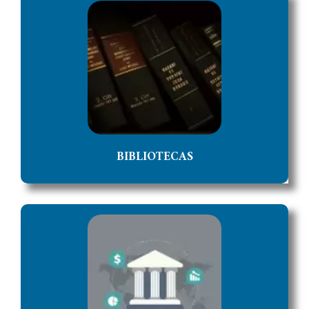
BIBLIOTECAS
Acceso a la Biblioteca del Poder Judicial.
ACCEDER
BIBLIOTECAS
CUENTAS JUDICIALES
Acceso al Sistema Integral de Gestion Judicial donde
puede gestionar las Cuentas Judiciales permitidas.