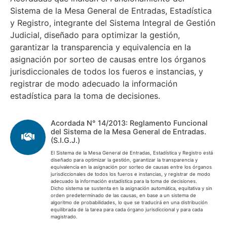
Sistema de la Mesa General de Entradas, Estadística
y Registro, integrante del Sistema Integral de Gestión
Judicial, diseñado para optimizar la gestión,
garantizar la transparencia y equivalencia en la
asignación por sorteo de causas entre los órganos
jurisdiccionales de todos los fueros e instancias, y
registrar de modo adecuado la información
estadística para la toma de decisiones.
Acordada N° 14/2013: Reglamento Funcional
del Sistema de la Mesa General de Entradas.
(S.I.G.J.)
El Sistema de la Mesa General de Entradas, Estadística y Registro está
diseñado para optimizar la gestión, garantizar la transparencia y
equivalencia en la asignación por sorteo de causas entre los órganos
jurisdiccionales de todos los fueros e instancias, y registrar de modo
adecuado la información estadística para la toma de decisiones.
Dicho sistema se sustenta en la asignación automática, equitativa y sin
orden predeterminado de las causas, en base a un sistema de
algoritmo de probabilidades, lo que se traducirá en una distribución
equilibrada de la tarea para cada órgano jurisdiccional y para cada
magistrado.