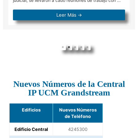
judicial, se llevaron a cabo reuniones de trabajo con ...
Leer Más →
Nuevos Números de la Central
IP UCM Grandstream
Edificios
Nuevos Números
de Teléfono
Edificio Central
4245300