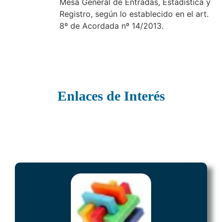
Mesa General de Entradas, Estadística y
Registro, según lo establecido en el art.
8º de Acordada nº 14/2013.
Enlaces de Interés
SISTEMA INTEGRAL DE GESTIÓN
JUDICIAL
Acceso a los servicios digitales de Gestion Judicial para los