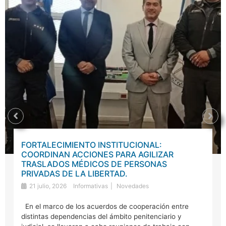
FORTALECIMIENTO INSTITUCIONAL:
COORDINAN ACCIONES PARA AGILIZAR
TRASLADOS MÉDICOS DE PERSONAS
PRIVADAS DE LA LIBERTAD.
21 julio, 2026
Informativas
Novedades
En el marco de los acuerdos de cooperación entre
distintas dependencias del ámbito penitenciario y