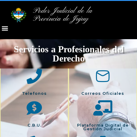
Poder Judicial de la
Provincia de Jujuy
Servicios a Profesionales del
Derecho
Telefonos
Correos Oficiales
C.B.U.
Plataforma Digital de
Gestión Judicial