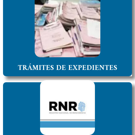
TRÁMITES DE EXPEDIENTES
Consulta pública de Expedientes iniciado por la
Mesa General de Entradas en el Sistema Integral
de Gestion Judicial
ACCEDER
TRÁMITES DE EXPEDIENTES
DESCARGA DE FORMULARIOS
Permite Descargar Formularios del Registro
Nacional de Reincidencias