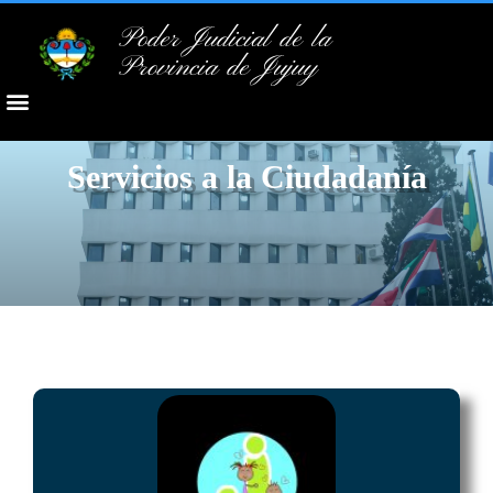
Poder Judicial de la
Provincia de Jujuy
Servicios a la Ciudadanía
REGISTRO ÚNICO DE POSTULANTES
A GUARDA CON FINES ADOPTIVOS