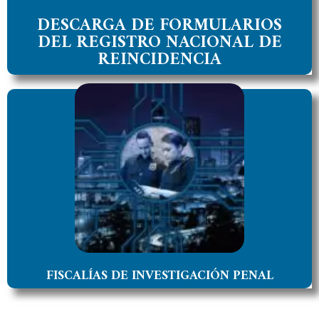
ACCEDER
DESCARGA DE FORMULARIOS
DEL REGISTRO NACIONAL DE
REINCIDENCIA
FÍSCALÍAS DE INVESTIGACIÓN PENAL
Consulta pública de Radicación de Expedientes de
la Fiscalía del Juzgado o Seccional
ACCEDER
FISCALÍAS DE INVESTIGACIÓN PENAL