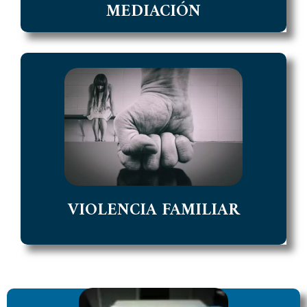
MEDIACIÓN
VIOLENCIA FAMILIAR
Acceso a Formularios para realizar Denuncias
de Violencia Familiar.
ACCEDER
VIOLENCIA FAMILIAR