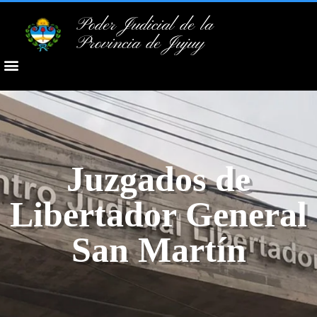
Poder Judicial de la
Provincia de Jujuy
Juzgados de
Libertador General
San Martín