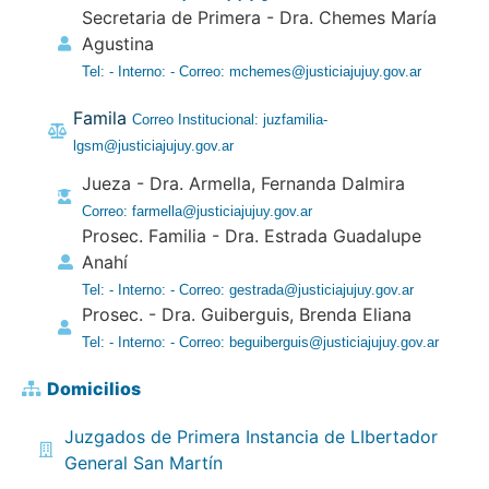
Secretaria de Primera - Dra. Chemes María
Agustina
Tel: - Interno: - Correo: mchemes@justiciajujuy.gov.ar
Famila
Correo Institucional: juzfamilia-
lgsm@justiciajujuy.gov.ar
Jueza - Dra. Armella, Fernanda Dalmira
Correo: farmella@justiciajujuy.gov.ar
Prosec. Familia - Dra. Estrada Guadalupe
Anahí
Tel: - Interno: - Correo: gestrada@justiciajujuy.gov.ar
Prosec. - Dra. Guiberguis, Brenda Eliana
Tel: - Interno: - Correo: beguiberguis@justiciajujuy.gov.ar
Domicilios
Juzgados de Primera Instancia de LIbertador
General San Martín