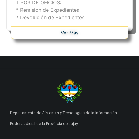
TIPOS DE OFICIOS:
* Remisión de Expedientes
* Devolución de Expedientes
Ver Más
Departamento de Sistemas y Tecnologías de la Información.
Poder Judicial de la Provincia de Jujuy