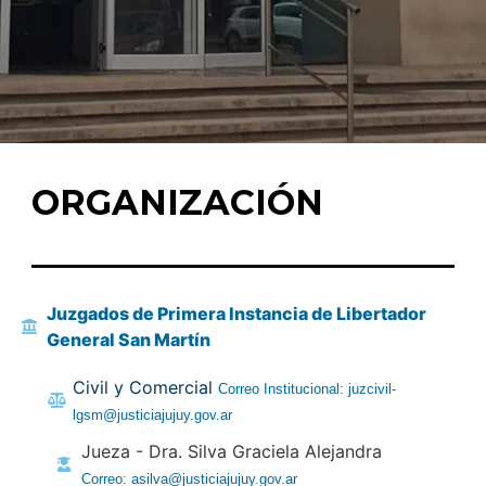
ORGANIZACIÓN
Juzgados de Primera Instancia de Libertador
General San Martín
Civil y Comercial
Correo Institucional: juzcivil-
lgsm@justiciajujuy.gov.ar
Jueza - Dra. Silva Graciela Alejandra
Correo: asilva@justiciajujuy.gov.ar