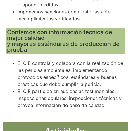
proponer medidas.
Imponemos sanciones conminatorias ante
incumplimientos verificados.
Contamos con información técnica de
mejor calidad
y mayores estándares de producción de
prueba
El CIE controla y colabora con la realización de
las pericias ambientales, implementando
protocolos específicos, estándares y buenas
prácticas que debe cumplir la pericia.
El CIE participa en audiencias testimoniales,
inspecciones oculares, inspecciones técnicas y
provee información de base de calidad.
Actividades