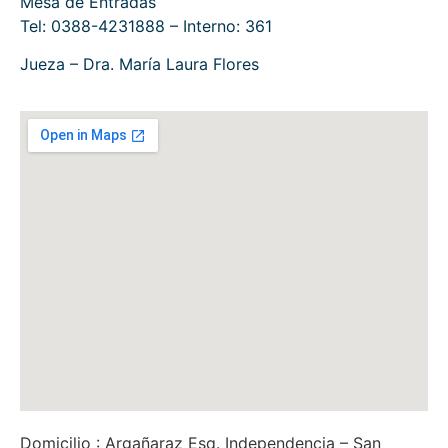
Mesa de Entradas
Tel: 0388-4231888 – Interno: 361
Jueza – Dra. María Laura Flores
Domicilio : Argañaraz Esq. Independencia – San