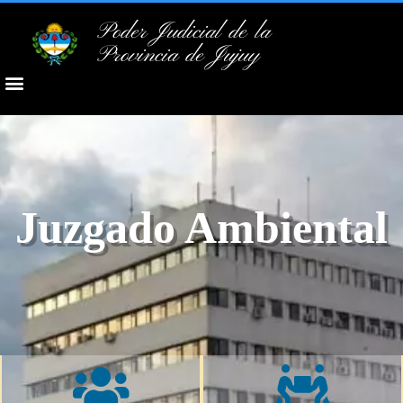
Poder Judicial de la
Provincia de Jujuy
Juzgado Ambiental