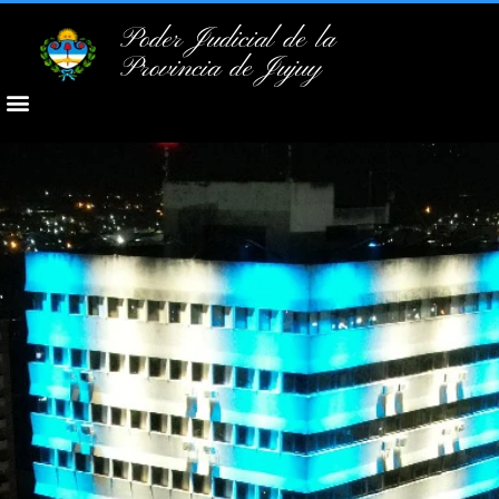
Poder Judicial de la
Provincia de Jujuy