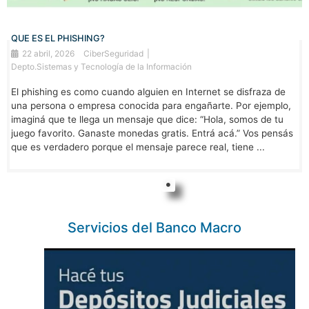
QUE ES EL PHISHING?
22 abril, 2026
CiberSeguridad
Depto.Sistemas y Tecnología de la Información
El phishing es como cuando alguien en Internet se disfraza de
una persona o empresa conocida para engañarte. Por ejemplo,
imaginá que te llega un mensaje que dice: “Hola, somos de tu
juego favorito. Ganaste monedas gratis. Entrá acá.” Vos pensás
que es verdadero porque el mensaje parece real, tiene ...
Servicios del Banco Macro