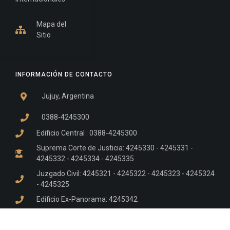
Mapa del
Sitio
INFORMACIÓN DE CONTACTO
Jujuy, Argentina
0388-4245300
Edificio Central : 0388-4245300
Suprema Corte de Justicia: 4245330 - 4245331 -
4245332 - 4245334 - 4245335
Juzgado Civil: 4245321 - 4245322 - 4245323 - 4245324
- 4245325
Edificio Ex-Panorama: 4245342
Tribunal de Familia - Vocalías 1, 2 y 3: 4245340
Tribunal de Familia - Vocalías 4, 5 y 6: 4245341