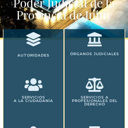
Poder Judicial de la
Provincia de Jujuy
ÓRGANOS JUDICIALES
AUTORIDADES
SERVICIOS
SERVICIOS A
A LA CIUDADANÍA
PROFESIONALES DEL
DERECHO