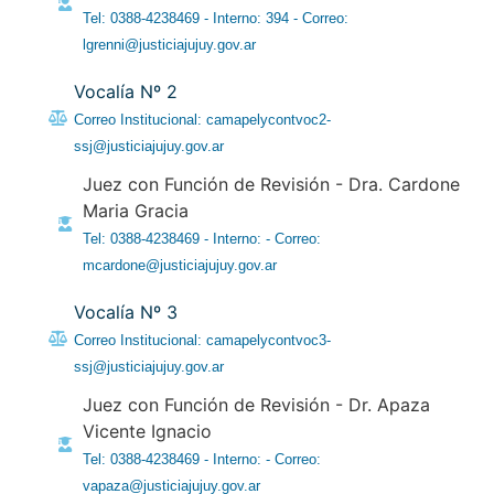
Tel: 0388-4238469 - Interno: 394 - Correo:
lgrenni@justiciajujuy.gov.ar
Vocalía Nº 2
Correo Institucional: camapelycontvoc2-
ssj@justiciajujuy.gov.ar
Juez con Función de Revisión - Dra. Cardone
Maria Gracia
Tel: 0388-4238469 - Interno: - Correo:
mcardone@justiciajujuy.gov.ar
Vocalía Nº 3
Correo Institucional: camapelycontvoc3-
ssj@justiciajujuy.gov.ar
Juez con Función de Revisión - Dr. Apaza
Vicente Ignacio
Tel: 0388-4238469 - Interno: - Correo:
vapaza@justiciajujuy.gov.ar