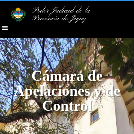
Poder Judicial de la
Provincia de Jujuy
Cámara de
Apelaciones y de
Control