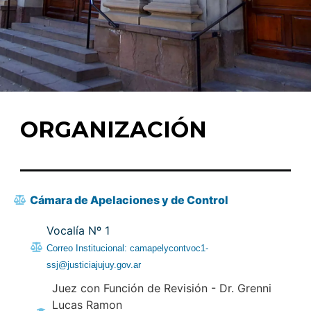
ORGANIZACIÓN
Cámara de Apelaciones y de Control
Vocalía Nº 1
Correo Institucional: camapelycontvoc1-
ssj@justiciajujuy.gov.ar
Juez con Función de Revisión - Dr. Grenni
Lucas Ramon