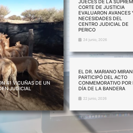
JUECES DE LA SUPRE
CORTE DE JUSTICIA
EVALUARON AVANCES 
NECESIDADES DEL
CENTRO JUDICIAL DE
PERICO
24 junio, 2026
EL DR. MARIANO MIRA
PARTICIPÓ DEL ACTO
N 41 VICUÑAS DE UN
CONMEMORATIVO POR 
DEN JUDICIAL
DÍA DE LA BANDERA
22 junio, 2026