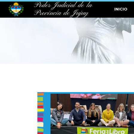
Poder Judicial de la
INICIO
Provincia de Jujuy