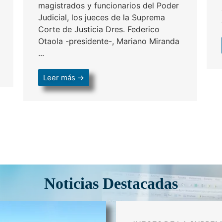
magistrados y funcionarios del Poder
Judicial, los jueces de la Suprema
Corte de Justicia Dres. Federico
Otaola -presidente-, Mariano Miranda
...
Leer más →
Noticias Destacadas