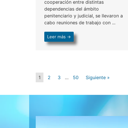
cooperación entre distintas
dependencias del ámbito
penitenciario y judicial, se llevaron a
cabo reuniones de trabajo con ...
Leer más →
1
2
3
…
50
Siguiente »