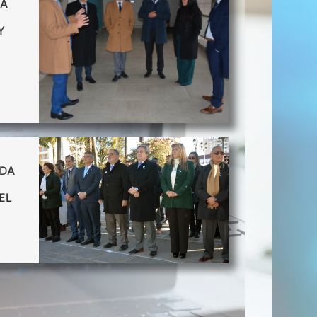
MA
Y
NDA
EL