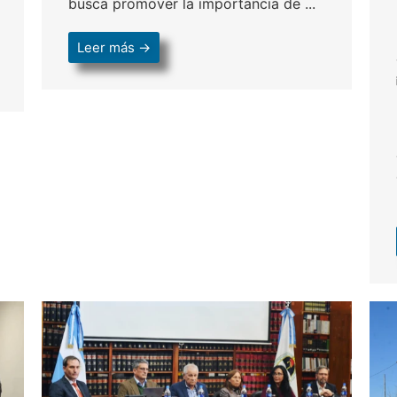
busca promover la importancia de ...
Leer más →