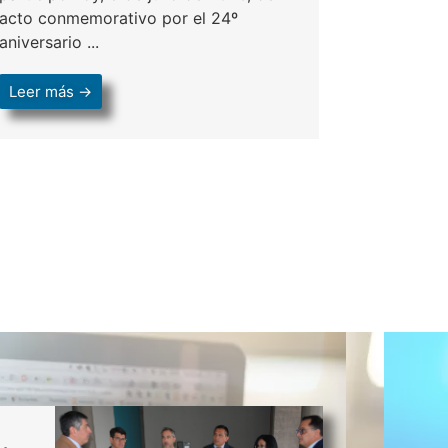
acto conmemorativo por el 24º
aniversario ...
Leer más →