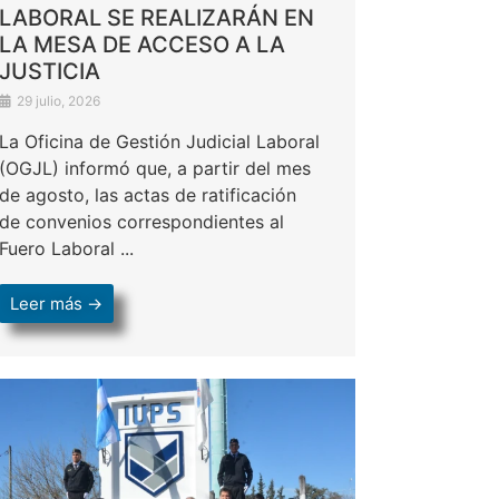
LABORAL SE REALIZARÁN EN
LA MESA DE ACCESO A LA
JUSTICIA
29 julio, 2026
La Oficina de Gestión Judicial Laboral
(OGJL) informó que, a partir del mes
de agosto, las actas de ratificación
de convenios correspondientes al
Fuero Laboral ...
Leer más →