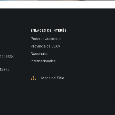
ENLACES DE INTERÉS
Poderes Judiciales
Provincia de Jujuy
Nacionales
- 4245334
Internacionales
245325
Mapa del Sitio