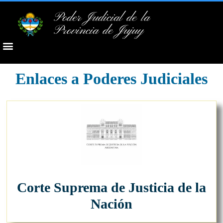
Poder Judicial de la
Provincia de Jujuy
Enlaces a Poderes Judiciales
Corte Suprema de Justicia de la
Nación