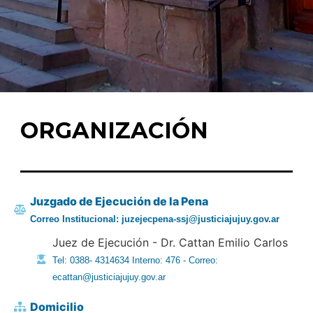
ORGANIZACIÓN
Juzgado de Ejecución de la Pena
Correo Institucional: juzejecpena-ssj@justiciajujuy.gov.ar
Juez de Ejecución - Dr. Cattan Emilio Carlos
Tel: 0388- 4314634 Interno: 476 - Correo:
ecattan@justiciajujuy.gov.ar
Domicilio