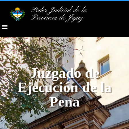
Poder Judicial de la
Provincia de Jujuy
Juzgado de
Ejecución de la
Pena