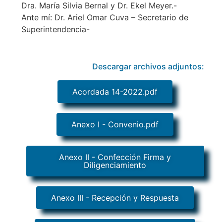
Dra. María Silvia Bernal y Dr. Ekel Meyer.-
Ante mí: Dr. Ariel Omar Cuva – Secretario de
Superintendencia-
Descargar archivos adjuntos:
Acordada 14-2022.pdf
Anexo I - Convenio.pdf
Anexo II - Confección Firma y
Diligenciamiento
Anexo III - Recepción y Respuesta