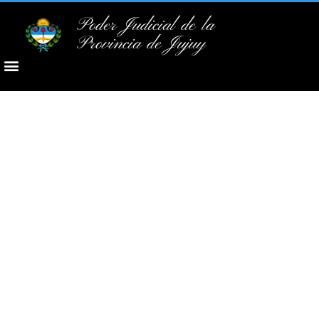
Poder Judicial de la
Provincia de Jujuy