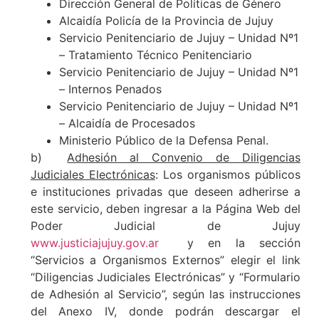
Dirección General de Políticas de Género
Alcaidía Policía de la Provincia de Jujuy
Servicio Penitenciario de Jujuy – Unidad Nº1
– Tratamiento Técnico Penitenciario
Servicio Penitenciario de Jujuy – Unidad Nº1
– Internos Penados
Servicio Penitenciario de Jujuy – Unidad Nº1
– Alcaidía de Procesados
Ministerio Público de la Defensa Penal.
b)
Adhesión al Convenio de Diligencias
Judiciales Electrónicas
: Los organismos públicos
e instituciones privadas que deseen adherirse a
este servicio, deben ingresar a la Página Web del
Poder Judicial de Jujuy
www.justiciajujuy.gov.ar
y en la sección
“Servicios a Organismos Externos” elegir el link
“Diligencias Judiciales Electrónicas” y “Formulario
de Adhesión al Servicio”, según las instrucciones
del Anexo IV, donde podrán descargar el