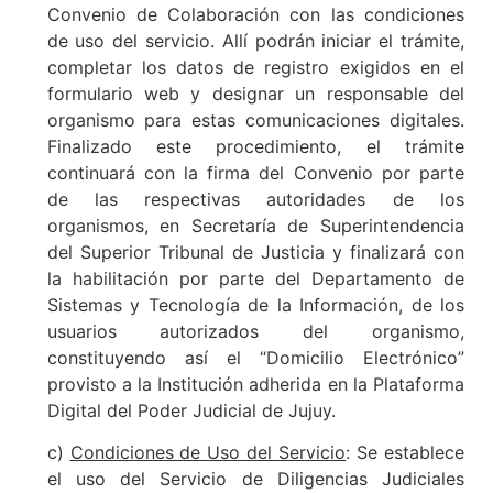
Convenio de Colaboración con las condiciones
de uso del servicio. Allí podrán iniciar el trámite,
completar los datos de registro exigidos en el
formulario web y designar un responsable del
organismo para estas comunicaciones digitales.
Finalizado este procedimiento, el trámite
continuará con la firma del Convenio por parte
de las respectivas autoridades de los
organismos, en Secretaría de Superintendencia
del Superior Tribunal de Justicia y finalizará con
la habilitación por parte del Departamento de
Sistemas y Tecnología de la Información, de los
usuarios autorizados del organismo,
constituyendo así el “Domicilio Electrónico”
provisto a la Institución adherida en la Plataforma
Digital del Poder Judicial de Jujuy.
c)
Condiciones de Uso del Servicio
: Se establece
el uso del Servicio de Diligencias Judiciales