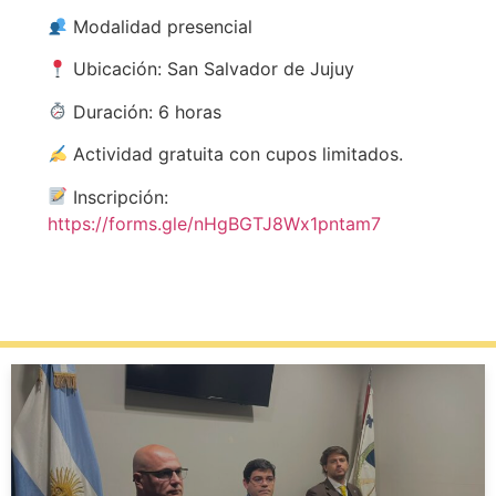
Modalidad presencial
Ubicación: San Salvador de Jujuy
Duración: 6 horas
Actividad gratuita con cupos limitados.
Inscripción:
https://forms.gle/nHgBGTJ8Wx1pntam7