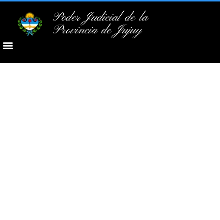
Poder Judicial de la
Provincia de Jujuy