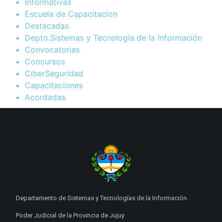
Informativas
Escuela de Capacitacion
Destacadas
Depto.Sistemas y Tecnología de la Información
Convocatorias
Concursos
CiberSeguridad
Capacitaciones
Acordadas
Departamento de Sistemas y Tecnologías de la Información.
Poder Judicial de la Provincia de Jujuy