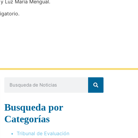
 y Luz María Mengual.
igatorio.
Busqueda por
Categorías
Tribunal de Evaluación