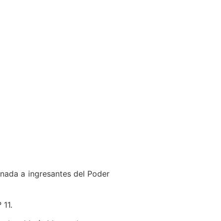
inada a ingresantes del Poder
 11.