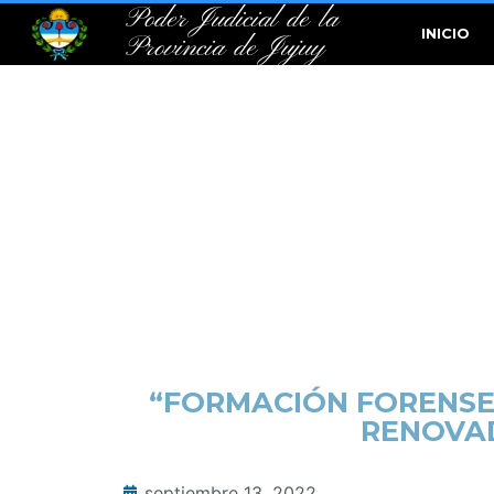
Poder Judicial de la
INICIO
Provincia de Jujuy
“FORMACIÓN FORENSE:
RENOVAD
septiembre 13, 2022