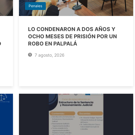
Penales
LO CONDENARON A DOS AÑOS Y
OCHO MESES DE PRISIÓN POR UN
O
ROBO EN PALPALÁ
7 agosto, 2026