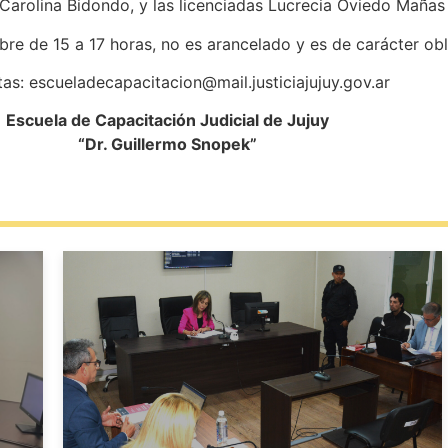
 Carolina Bidondo, y las licenciadas Lucrecia Oviedo Mañas
mbre de 15 a 17 horas, no es arancelado y es de carácter obl
as: escueladecapacitacion@mail.justiciajujuy.gov.ar
Escuela de Capacitación Judicial de Jujuy
“Dr. Guillermo Snopek”