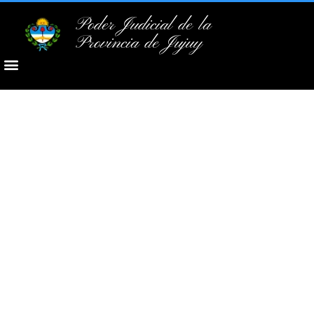
Poder Judicial de la
Provincia de Jujuy