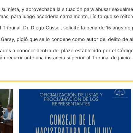
su nieta, y aprovechaba la situación para abusar sexualm
as, para luego accederla carnalmente, ilícito que se reite
 Tribunal, Dr. Diego Cussel, solicitó la pena de 15 años de 
Garay, pidió que se lo condene como autor del delito de a
os a conocer dentro del plazo establecido por el Código 
án recurrir ante una instancia superior al Tribunal de juicio.