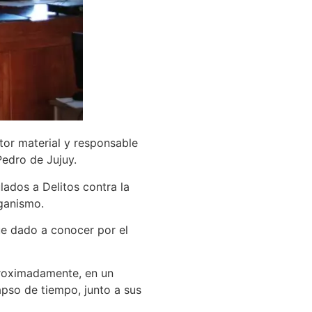
utor material y responsable
Pedro de Jujuy.
ados a Delitos contra la
rganismo.
ue dado a conocer por el
proximadamente, en un
apso de tiempo, junto a sus