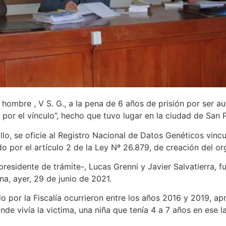
 hombre , V S. G., a la pena de 6 años de prisión por ser a
 por el vínculo”, hecho que tuvo lugar en la ciudad de San 
, se oficie al Registro Nacional de Datos Genéticos vincul
ido por el artículo 2 de la Ley Nº 26.879, de creación del o
sidente de trámite-, Lucas Grenni y Javier Salvatierra, f
na, ayer, 29 de junio de 2021.
por la Fiscalía ocurrieron entre los años 2016 y 2019, a
de vivía la victima, una niña que tenía 4 a 7 años en ese l