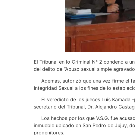
El Tribunal en lo Criminal Nº 2 condenó a un
del delito de “Abuso sexual simple agravado
Además, autorizó que una vez firme el fallo
Integridad Sexual a los fines de lo establec
El veredicto de los jueces Luís Kamada -pre
secretario del Tribunal, Dr. Alejandro Castag
Los hechos por los que V.S.G. fue acusado 
inmueble ubicado en San Pedro de Jujuy, don
progenitores.