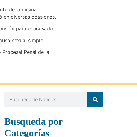
ente de la misma
ró en diversas ocasiones.
prisión para el acusado.
buso sexual simple.
Procesal Penal de la
Busqueda por
Categorías