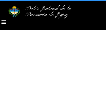
Poder Judicial de la
Provincia de Jujuy