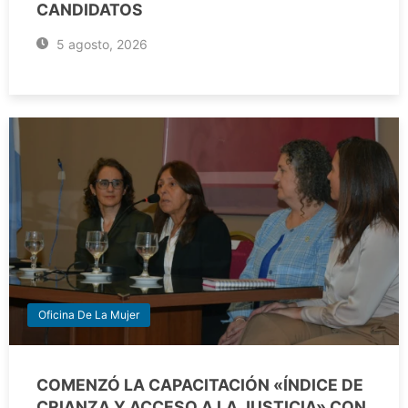
CANDIDATOS
5 agosto, 2026
Oficina De La Mujer
COMENZÓ LA CAPACITACIÓN «ÍNDICE DE
CRIANZA Y ACCESO A LA JUSTICIA» CON