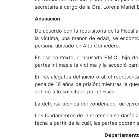
secretaría a cargo de la Dra. Lorena Mariel 
Acusación
De acuerdo con la requisitoria de la Fiscalí
la victima, una menor de edad, se encontr
persona ubicado en Alto Comedero.
En ese contexto, el acusado F.M.C., hijo de
partes íntimas a la víctima y la accedió car
En los alegatos del juicio oral, el represent
pena de 16 años de prisión; mientras la que
adhirió a lo solicitado por el Fiscal.
La defensa técnica del condenado fue ejercid
Los fundamentos de la sentencia se darán a 
fecha a partir de la cuál, las partes podrán s
Departamento 