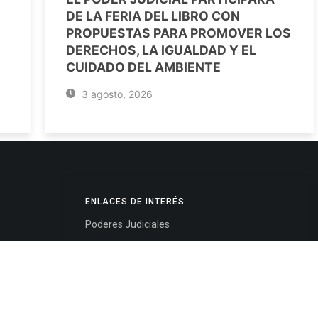
DE LA FERIA DEL LIBRO CON
PROPUESTAS PARA PROMOVER LOS
DERECHOS, LA IGUALDAD Y EL
CUIDADO DEL AMBIENTE
3 agosto, 2026
ENLACES DE INTERÉS
Poderes Judiciales
Provincia de Jujuy
Nacionales
- 4245334
Internacionales
245325