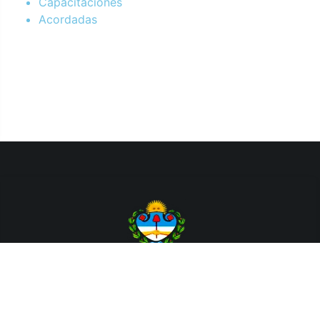
Capacitaciones
Acordadas
Departamento de Sistemas y Tecnologías de la Información.
Poder Judicial de la Provincia de Jujuy