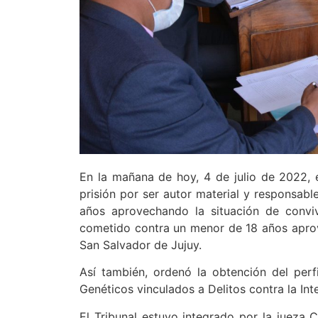
En la mañana de hoy, 4 de julio de 2022, 
prisión por ser autor material y responsab
años aprovechando la situación de conviv
cometido contra un menor de 18 años aprove
San Salvador de Jujuy.
Así también, ordenó la obtención del perf
Genéticos vinculados a Delitos contra la Int
El Tribunal estuvo integrado por la jueza C