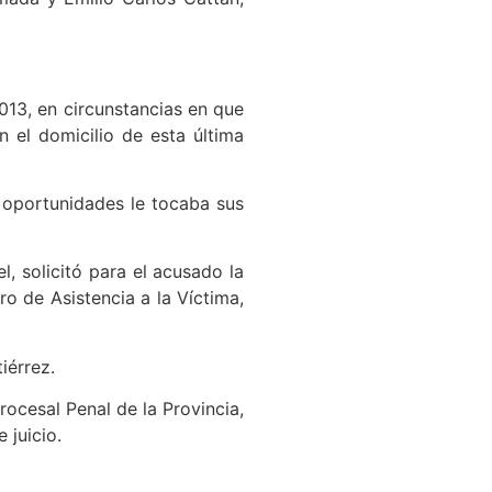
2013, en circunstancias en que
 el domicilio de esta última
s oportunidades le tocaba sus
l, solicitó para el acusado la
o de Asistencia a la Víctima,
iérrez.
ocesal Penal de la Provincia,
 juicio.