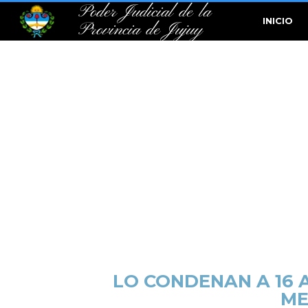
Poder Judicial de la
INICIO
Provincia de Jujuy
LO CONDENAN A 16 
ME