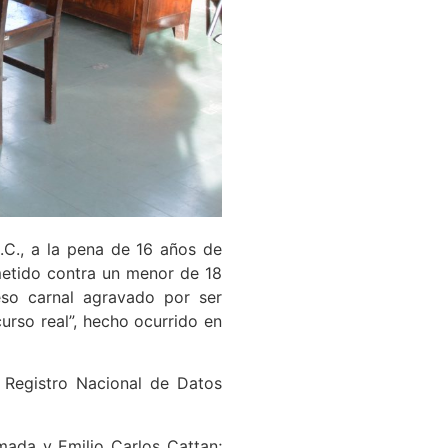
.C., a la pena de 16 años de
ometido contra un menor de 18
eso carnal agravado por ser
rso real”, hecho ocurrido en
l Registro Nacional de Datos
amada y Emilio Carlos Cattan;