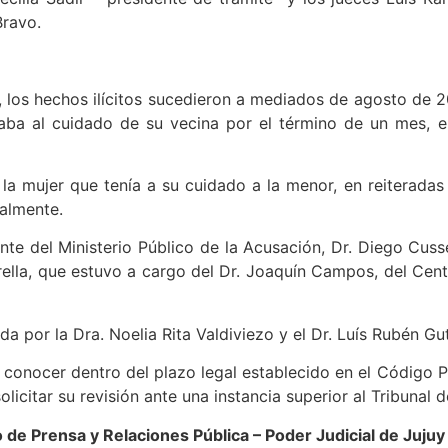
Bravo.
a, los hechos ilícitos sucedieron a mediados de agosto de 
aba al cuidado de su vecina por el término de un mes, en
 la mujer que tenía a su cuidado a la menor, en reiterada
nalmente.
ante del Ministerio Público de la Acusación, Dr. Diego Cusse
rella, que estuvo a cargo del Dr. Joaquín Campos, del Centr
a por la Dra. Noelia Rita Valdiviezo y el Dr. Luís Rubén Gut
conocer dentro del plazo legal establecido en el Código Pr
olicitar su revisión ante una instancia superior al Tribunal de
de Prensa y Relaciones Pública – Poder Judicial de Jujuy