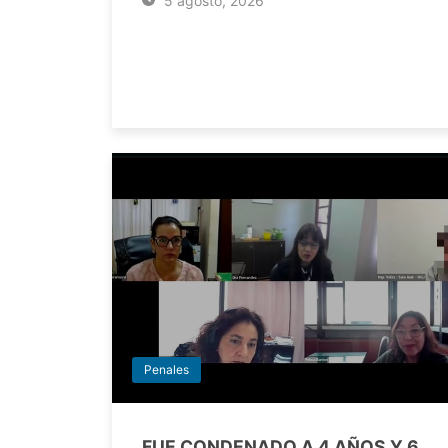
5 agosto, 2026
Penales
FUE CONDENADO A 4 AÑOS Y 6