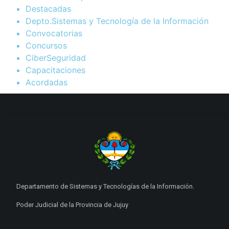
Destacadas
Depto.Sistemas y Tecnología de la Información
Convocatorias
Concursos
CiberSeguridad
Capacitaciones
Acordadas
Departamento de Sistemas y Tecnologías de la Información.
Poder Judicial de la Provincia de Jujuy