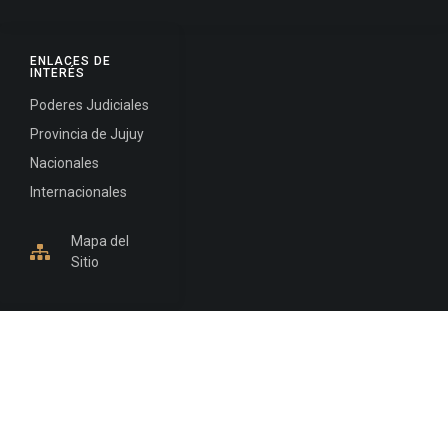
ENLACES DE
INTERÉS
Poderes Judiciales
Provincia de Jujuy
Nacionales
Internacionales
Mapa del
Sitio
INFORMACIÓN DE CONTACTO
Jujuy, Argentina
0388-4245300