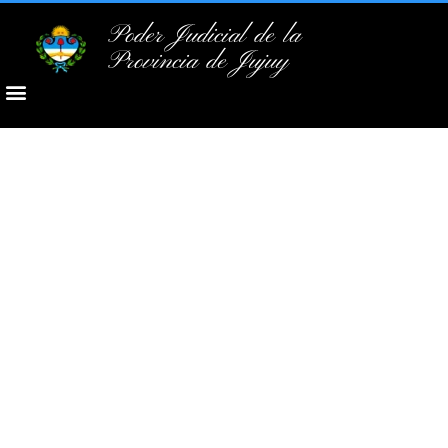
Poder Judicial de la
Provincia de Jujuy