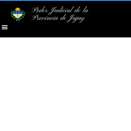
Poder Judicial de la
Provincia de Jujuy