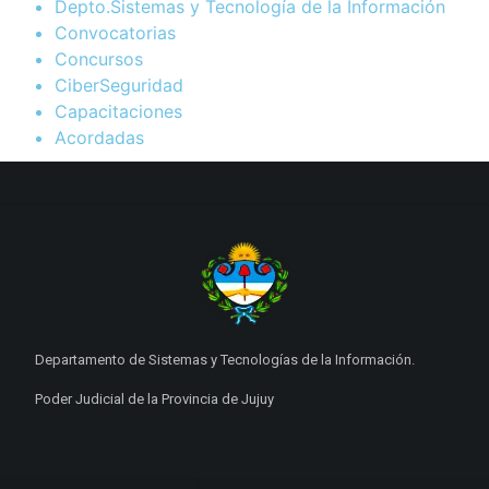
Depto.Sistemas y Tecnología de la Información
Convocatorias
Concursos
CiberSeguridad
Capacitaciones
Acordadas
Departamento de Sistemas y Tecnologías de la Información.
Poder Judicial de la Provincia de Jujuy