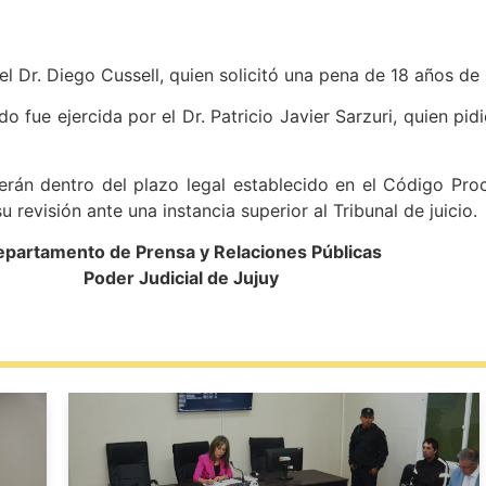
l Dr. Diego Cussell, quien solicitó una pena de 18 años de 
do fue ejercida por el Dr. Patricio Javier Sarzuri, quien pi
án dentro del plazo legal establecido en el Código Proce
su revisión ante una instancia superior al Tribunal de juicio.
partamento de Prensa y Relaciones Públicas
Poder Judicial de Jujuy