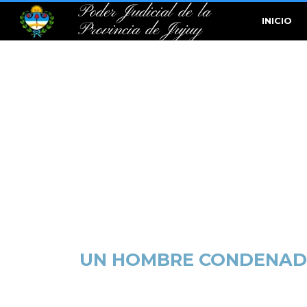
Poder Judicial de la
INICIO
Provincia de Jujuy
UN HOMBRE CONDENADO 