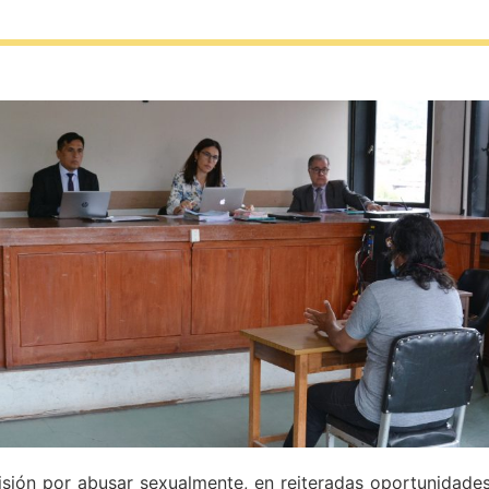
sión por abusar sexualmente, en reiteradas oportunidade