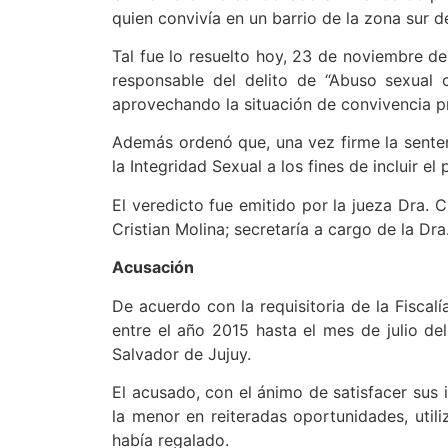
quien convivía en un barrio de la zona sur d
Tal fue lo resuelto hoy, 23 de noviembre de 
responsable del delito de “Abuso sexual
aprovechando la situación de convivencia p
Además ordenó que, una vez firme la sentenc
la Integridad Sexual a los fines de incluir el
El veredicto fue emitido por la jueza Dra. C
Cristian Molina; secretaría a cargo de la Dra
Acusación
De acuerdo con la requisitoria de la Fiscalí
entre el año 2015 hasta el mes de julio d
Salvador de Jujuy.
El acusado, con el ánimo de satisfacer sus
la menor en reiteradas oportunidades, utili
había regalado.