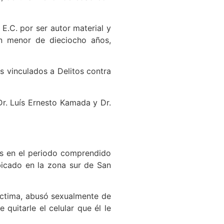
 E.C. por ser autor material y
un menor de dieciocho años,
s vinculados a Delitos contra
 Dr. Luís Ernesto Kamada y Dr.
idos en el periodo comprendido
bicado en la zona sur de San
víctima, abusó sexualmente de
quitarle el celular que él le