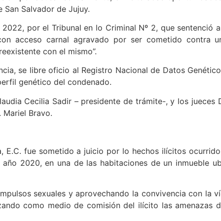
e San Salvador de Jujuy.
2022, por el Tribunal en lo Criminal Nº 2, que sentenció a
 con acceso carnal agravado por ser cometido contra 
reexistente con el mismo”.
ia, se libre oficio al Registro Nacional de Datos Genético
 perfil genético del condenado.
laudia Cecilia Sadir – presidente de trámite-, y los jueces
. Mariel Bravo.
a, E.C. fue sometido a juicio por lo hechos ilícitos ocurr
el año 2020, en una de las habitaciones de un inmueble u
 impulsos sexuales y aprovechando la convivencia con la 
zando como medio de comisión del ilícito las amenazas de 