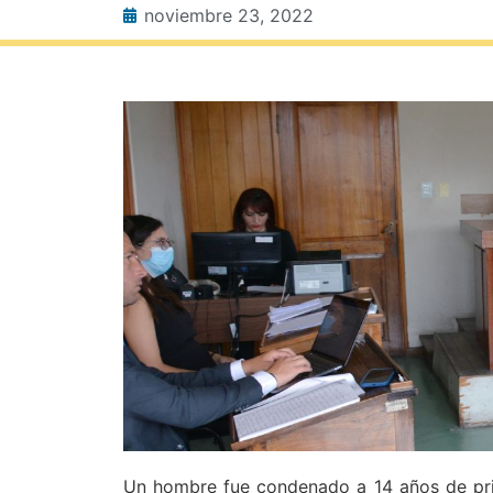
noviembre 23, 2022
Un hombre fue condenado a 14 años de pri