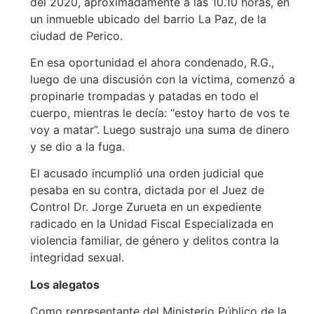
del 2020, aproximadamente a las 10.10 horas, en
un inmueble ubicado del barrio La Paz, de la
ciudad de Perico.
En esa oportunidad el ahora condenado, R.G.,
luego de una discusión con la victima, comenzó a
propinarle trompadas y patadas en todo el
cuerpo, mientras le decía: “estoy harto de vos te
voy a matar”. Luego sustrajo una suma de dinero
y se dio a la fuga.
El acusado incumplió una orden judicial que
pesaba en su contra, dictada por el Juez de
Control Dr. Jorge Zurueta en un expediente
radicado en la Unidad Fiscal Especializada en
violencia familiar, de género y delitos contra la
integridad sexual.
Los alegatos
Como representante del Ministerio Público de la