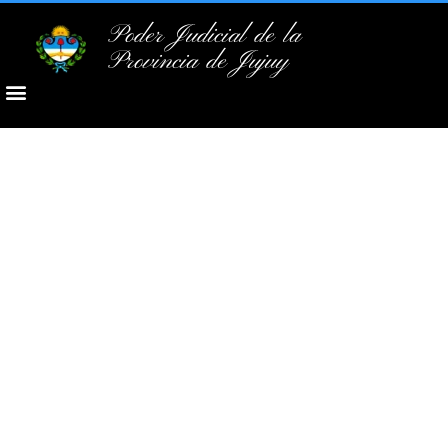
Poder Judicial de la
Provincia de Jujuy