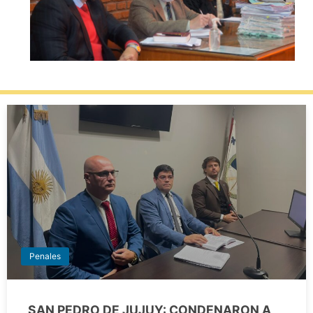
Penales
SAN PEDRO DE JUJUY: CONDENARON A