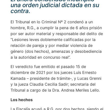
una orden judicial dictada en su
contra.
El Tribunal en lo Criminal Nº 2 condenó a un
hombre, R.G., a cumplir la pena de 6 años prisión
por ser autor material y responsable del delito de
“Lesiones leves doblemente calificadas por la
relación de pareja y por mediar violencia de
género (dos hechos), amenazas y desobediencia
a la autoridad en concurso real”.
El veredicto fue emitido el pasado 15 de
diciembre de 2021 por los jueces Luís Ernesto
Kamada – presidente de trámite-, y Lucas Grenni
y la jueza Claudia Cecilia Sadir; secretaria del
Tribunal a cargo de la Dra. Andrea Meriles Lello.
Los hechos
La Fiscalía acusó a R.G. por dos hechos, siendo el