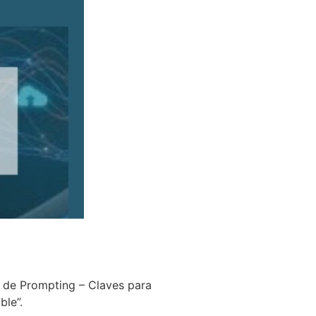
er de Prompting – Claves para
le”.