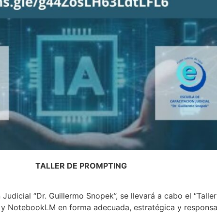
TALLER DE PROMPTING
udicial “Dr. Guillermo Snopek”, se llevará a cabo el “Tall
 y NotebookLM en forma adecuada, estratégica y responsab