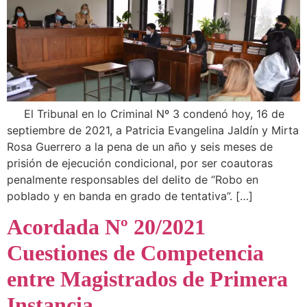
El Tribunal en lo Criminal Nº 3 condenó hoy, 16 de
septiembre de 2021, a Patricia Evangelina Jaldín y Mirta
Rosa Guerrero a la pena de un año y seis meses de
prisión de ejecución condicional, por ser coautoras
penalmente responsables del delito de “Robo en
poblado y en banda en grado de tentativa”. […]
Acordada Nº 20/2021
Cuestiones de Competencia
entre Magistrados de Primera
Instancia