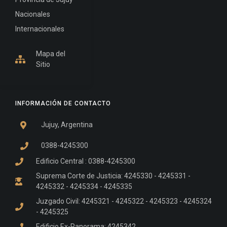
Nacionales
Internacionales
Mapa del
Sitio
INFORMACIÓN DE CONTACTO
Jujuy, Argentina
0388-4245300
Edificio Central : 0388-4245300
Suprema Corte de Justicia: 4245330 - 4245331 -
4245332 - 4245334 - 4245335
Juzgado Civil: 4245321 - 4245322 - 4245323 - 4245324
- 4245325
Edificio Ex-Panorama: 4245342