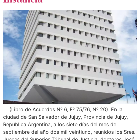
(Libro de Acuerdos Nº 6, Fº 75/76, Nº 20). En la
ciudad de San Salvador de Jujuy, Provincia de Jujuy,
República Argentina, a los siete días del mes de
septiembre del año dos mil veintiuno, reunidos los Sres.
Jueces del Superior Tribunal de Justicia, doctores José