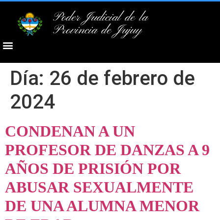
Poder Judicial de la
Provincia de Jujuy
Día:
26 de febrero de
2024
CONDENAN A UN
PROFESOR DE DANZAS A 9
AÑOS DE PRISIÓN POR
ABUSAR SEXUALMENTE
DE UNA ALUMNA MENOR