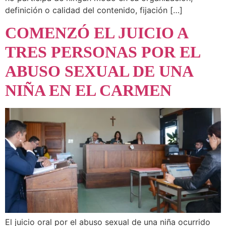
definición o calidad del contenido, fijación […]
COMENZÓ EL JUICIO A
TRES PERSONAS POR EL
ABUSO SEXUAL DE UNA
NIÑA EN EL CARMEN
El juicio oral por el abuso sexual de una niña ocurrido