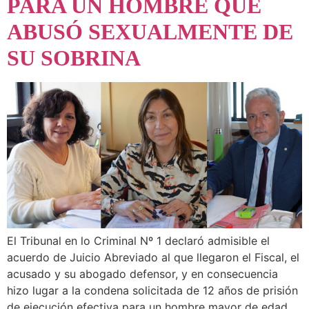
PARA UN HOMBRE QUE
ABUSÓ SEXUALMENTE DE
SU SOBRINA
El Tribunal en lo Criminal Nº 1 declaró admisible el
acuerdo de Juicio Abreviado al que llegaron el Fiscal, el
acusado y su abogado defensor, y en consecuencia
hizo lugar a la condena solicitada de 12 años de prisión
de ejecución efectiva para un hombre mayor de edad,