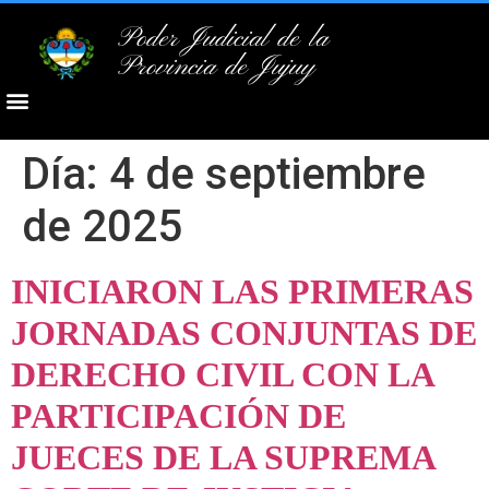
Poder Judicial de la
Provincia de Jujuy
Día:
4 de septiembre
de 2025
INICIARON LAS PRIMERAS
JORNADAS CONJUNTAS DE
DERECHO CIVIL CON LA
PARTICIPACIÓN DE
JUECES DE LA SUPREMA