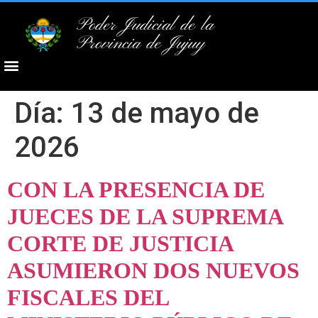
Poder Judicial de la
Provincia de Jujuy
Día:
13 de mayo de
2026
CON LA PRESENCIA DE
JUECES DE LA SUPREMA
CORTE DE JUSTICIA
ASUMIERON DOS NUEVOS
FISCALES DEL