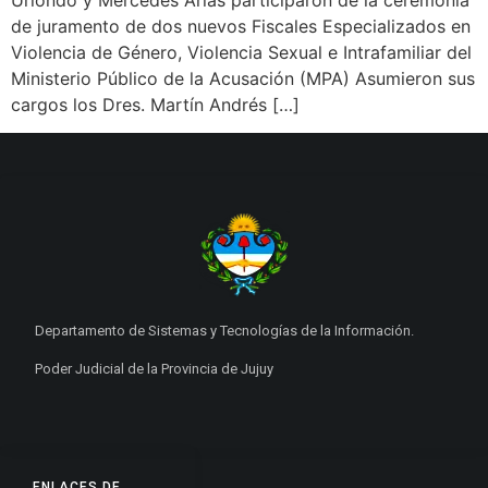
de juramento de dos nuevos Fiscales Especializados en
Violencia de Género, Violencia Sexual e Intrafamiliar del
Ministerio Público de la Acusación (MPA) Asumieron sus
cargos los Dres. Martín Andrés […]
Departamento de Sistemas y Tecnologías de la Información.
Poder Judicial de la Provincia de Jujuy
ENLACES DE