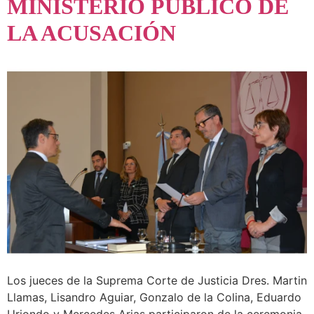
MINISTERIO PÚBLICO DE
LA ACUSACIÓN
Los jueces de la Suprema Corte de Justicia Dres. Martin
Llamas, Lisandro Aguiar, Gonzalo de la Colina, Eduardo
Uriondo y Mercedes Arias participaron de la ceremonia