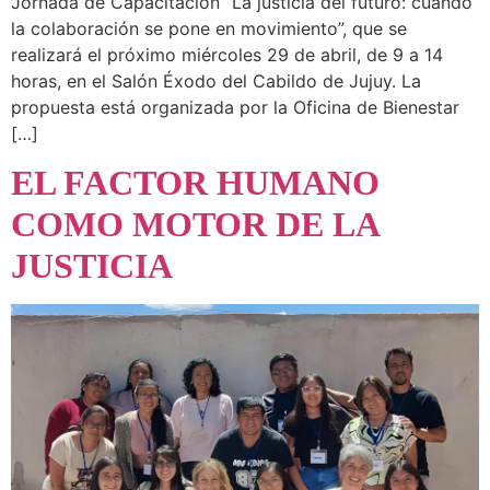
Jornada de Capacitación “La justicia del futuro: cuando
la colaboración se pone en movimiento”, que se
realizará el próximo miércoles 29 de abril, de 9 a 14
horas, en el Salón Éxodo del Cabildo de Jujuy. La
propuesta está organizada por la Oficina de Bienestar
[…]
EL FACTOR HUMANO
COMO MOTOR DE LA
JUSTICIA