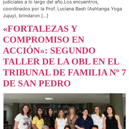
judiciales a lo largo del año.Los encuentros,
coordinados por la Prof. Luciana Bash (Ashtanga Yoga
Jujuy), brindaron […]
«FORTALEZAS Y
COMPROMISO EN
ACCIÓN»: SEGUNDO
TALLER DE LA OBL EN EL
TRIBUNAL DE FAMILIA Nº 7
DE SAN PEDRO