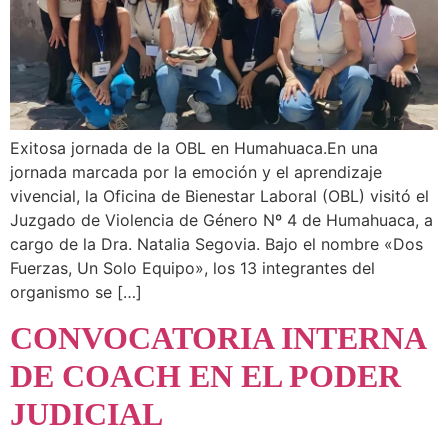
Exitosa jornada de la OBL en Humahuaca.En una
jornada marcada por la emoción y el aprendizaje
vivencial, la Oficina de Bienestar Laboral (OBL) visitó el
Juzgado de Violencia de Género Nº 4 de Humahuaca, a
cargo de la Dra. Natalia Segovia. Bajo el nombre «Dos
Fuerzas, Un Solo Equipo», los 13 integrantes del
organismo se […]
CONVOCATORIA INTERNA
DE COACH EN EL PODER
JUDICIAL