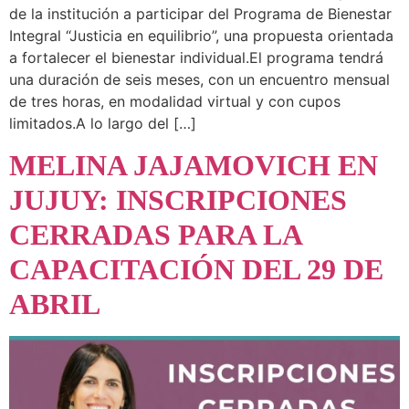
de la institución a participar del Programa de Bienestar
Integral “Justicia en equilibrio”, una propuesta orientada
a fortalecer el bienestar individual.El programa tendrá
una duración de seis meses, con un encuentro mensual
de tres horas, en modalidad virtual y con cupos
limitados.A lo largo del […]
MELINA JAJAMOVICH EN
JUJUY: INSCRIPCIONES
CERRADAS PARA LA
CAPACITACIÓN DEL 29 DE
ABRIL