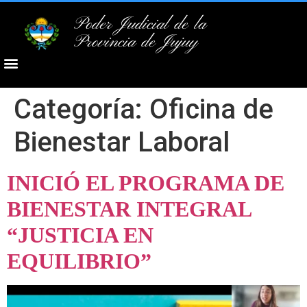
Poder Judicial de la
Provincia de Jujuy
Categoría:
Oficina de
Bienestar Laboral
INICIÓ EL PROGRAMA DE
BIENESTAR INTEGRAL
“JUSTICIA EN
EQUILIBRIO”