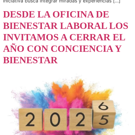
iniciativa busca integrar miradas y experiencias […]
DESDE LA OFICINA DE
BIENESTAR LABORAL LOS
INVITAMOS A CERRAR EL
AÑO CON CONCIENCIA Y
BIENESTAR