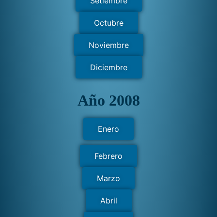
Setiembre
Octubre
Noviembre
Diciembre
Año 2008
Enero
Febrero
Marzo
Abril