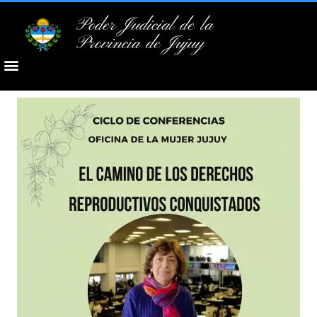
Poder Judicial de la
Provincia de Jujuy