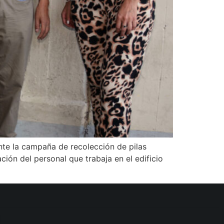
nte la campaña de recolección de pilas
ción del personal que trabaja en el edificio