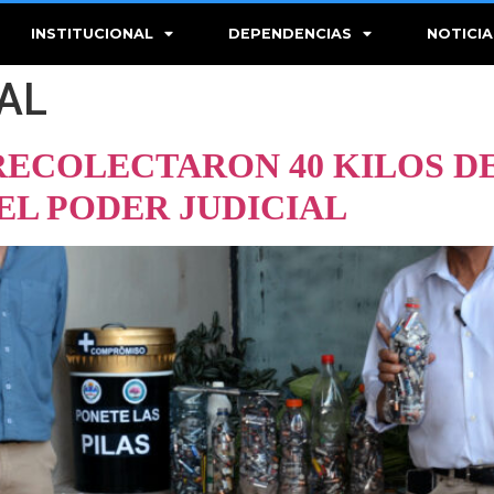
INSTITUCIONAL
DEPENDENCIAS
NOTICIA
AL
RECOLECTARON 40 KILOS DE
EL PODER JUDICIAL