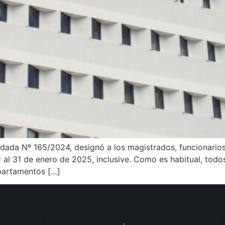
rdada Nº 165/2024, designó a los magistrados, funcionari
1 al 31 de enero de 2025, inclusive. Como es habitual, todos
partamentos […]