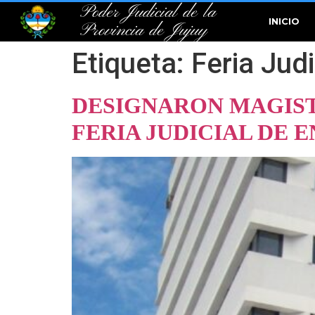
Poder Judicial de la
INICIO
Provincia de Jujuy
Etiqueta:
Feria Jud
DESIGNARON MAGIST
FERIA JUDICIAL DE E