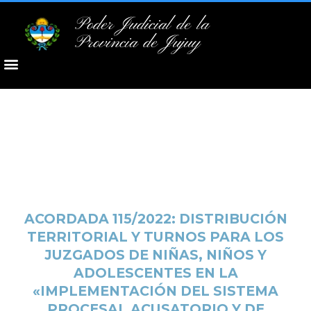
Poder Judicial de la
Provincia de Jujuy
ACORDADA 115/2022: DISTRIBUCIÓN
TERRITORIAL Y TURNOS PARA LOS
JUZGADOS DE NIÑAS, NIÑOS Y
ADOLESCENTES EN LA
«IMPLEMENTACIÓN DEL SISTEMA
PROCESAL ACUSATORIO Y DE