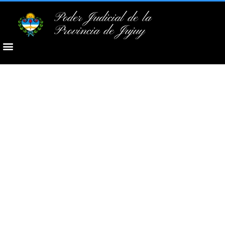
Poder Judicial de la
Provincia de Jujuy