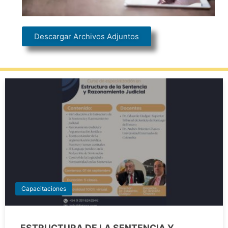
Descargar Archivos Adjuntos
Capacitaciones
ESTRUCTURA DE LA SENTENCIA Y