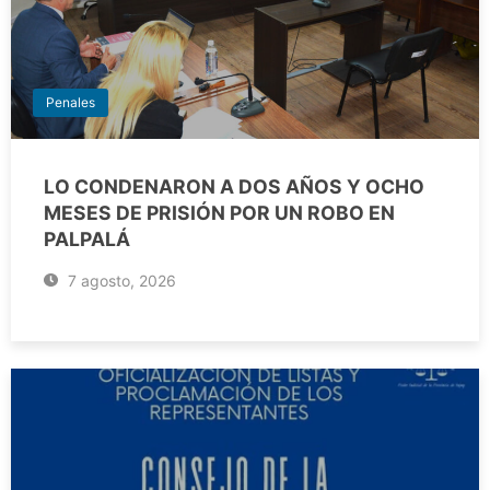
Penales
LO CONDENARON A DOS AÑOS Y OCHO
MESES DE PRISIÓN POR UN ROBO EN
PALPALÁ
7 agosto, 2026