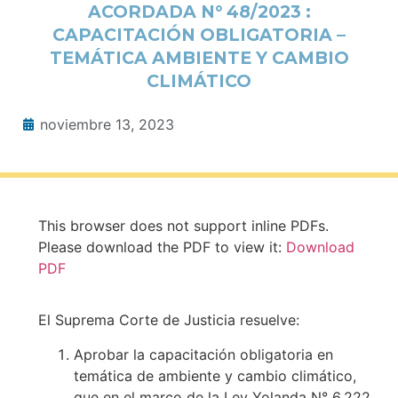
ACORDADA N° 48/2023 :
CAPACITACIÓN OBLIGATORIA –
TEMÁTICA AMBIENTE Y CAMBIO
CLIMÁTICO
noviembre 13, 2023
This browser does not support inline PDFs.
Please download the PDF to view it:
Download
PDF
El Suprema Corte de Justicia resuelve:
Aprobar la capacitación obligatoria en
temática de ambiente y cambio climático,
que en el marco de la Ley Yolanda N° 6.222