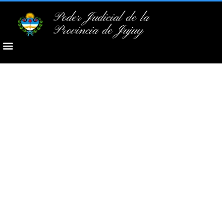
Poder Judicial de la
Provincia de Jujuy