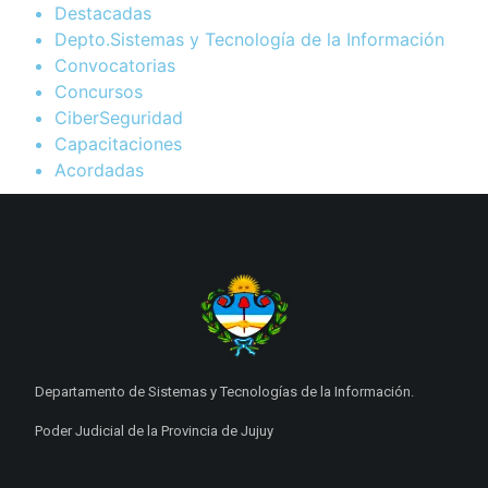
Destacadas
Depto.Sistemas y Tecnología de la Información
Convocatorias
Concursos
CiberSeguridad
Capacitaciones
Acordadas
Departamento de Sistemas y Tecnologías de la Información.
Poder Judicial de la Provincia de Jujuy