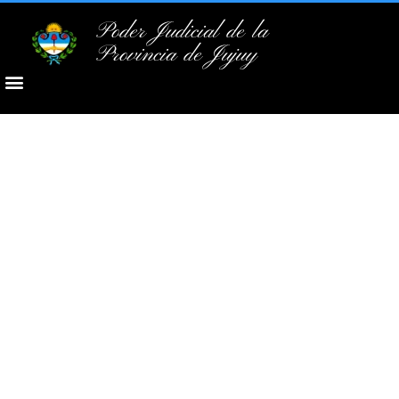
Poder Judicial de la
Provincia de Jujuy