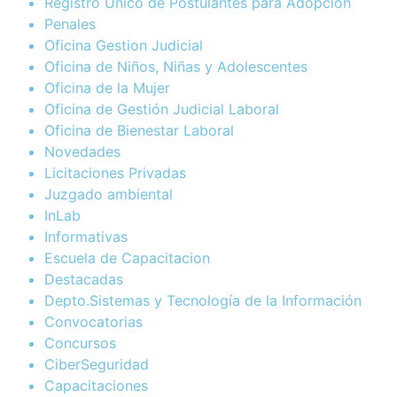
Registro Único de Postulantes para Adopción
Penales
Oficina Gestion Judicial
Oficina de Niños, Niñas y Adolescentes
Oficina de la Mujer
Oficina de Gestión Judicial Laboral
Oficina de Bienestar Laboral
Novedades
Licitaciones Privadas
Juzgado ambiental
InLab
Informativas
Escuela de Capacitacion
Destacadas
Depto.Sistemas y Tecnología de la Información
Convocatorias
Concursos
CiberSeguridad
Capacitaciones