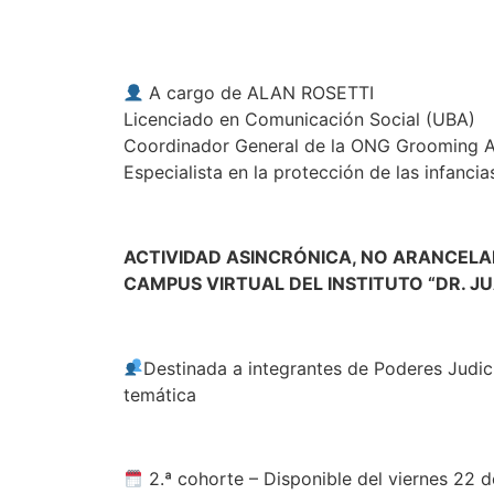
A cargo de ALAN ROSETTI
Licenciado en Comunicación Social (UBA)
Coordinador General de la ONG Grooming A
Especialista en la protección de las infancia
ACTIVIDAD ASINCRÓNICA, NO ARANCELA
CAMPUS VIRTUAL DEL INSTITUTO “DR. J
Destinada a integrantes de Poderes Judici
temática
2.ª cohorte – Disponible del viernes 22 de