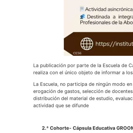
La publicación por parte de la Escuela de C
realiza con el único objeto de informar a lo
La Escuela, no participa de ningún modo en s
erogación de gastos, selección de docentes
distribución del material de estudio, evaluac
actividad que se difunde
2.ª Cohorte- Cápsula Educativa GROO