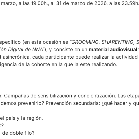
 marzo, a las 19.00h., al 31 de marzo de 2026, a las 23.59
pecífico (en esta ocasión es
“GROOMING, SHARENTING, S
ión Digital de NNA”
), y consiste en un
material audiovisual
d asincrónica, cada participante puede realizar la actividad
gencia de la cohorte en la que la esté realizando.
 Campañas de sensibilización y concientización. Las etapa
odemos prevenirlo? Prevención secundaria: ¿qué hacer y qu
l país y la región.
s?
de doble filo?