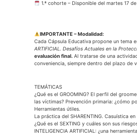
1.ª cohorte – Disponible del martes 17 de
IMPORTANTE – Modalidad:
Cada Cápsula Educativa
propone un tema es
ARTIFICIAL. Desafíos Actuales en la Protecc
evaluación final.
Al tratarse de una activida
conveniencia, siempre dentro del plazo de vi
TEMÁTICAS
¿Qué es el GROOMING? El perfil del groomer.
las víctimas? Prevención primaria: ¿cómo p
Herramientas útiles.
La práctica del SHARENTING. Casuística en e
¿Qué es el SEXTING y cuáles son sus riesgo
INTELIGENCIA ARTIFICIAL: ¿una herramienta 