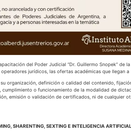
apacitación del Poder Judicial “Dr. Guillermo Snopek” de l
s operadores jurídicos, las ofertas académicas que llegan a
u organización, definición o calidad del contenido, fijació
, cumplimiento o funcionamiento de la modalidad de dictado
ión, emisión o validación de certificados, ni de cualquier o
MING, SHARENTING, SEXTING E INTELIGENCIA ARTIFICIAL. 