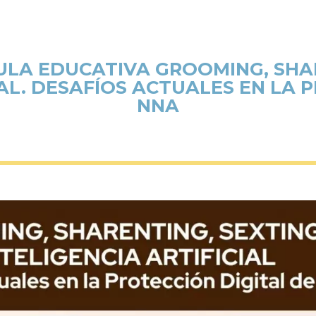
SULA EDUCATIVA GROOMING, SHAR
IAL. DESAFÍOS ACTUALES EN LA 
NNA