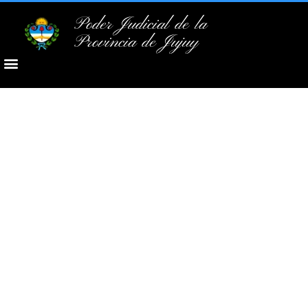
Poder Judicial de la
Provincia de Jujuy