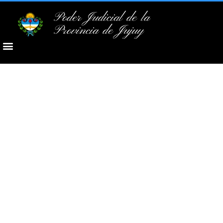
Poder Judicial de la
Provincia de Jujuy