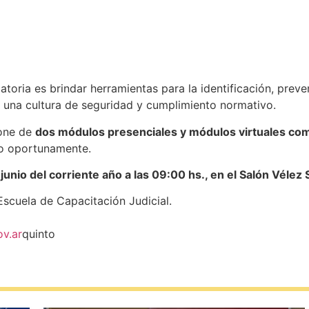
gatoria es brindar herramientas para la identificación, prev
o una cultura de seguridad y cumplimiento normativo.
pone de
dos módulos presenciales y módulos virtuales co
do oportunamente.
junio del corriente año a las 09:00 hs., en el Salón Vélez 
scuela de Capacitación Judicial.
ov.ar
quinto