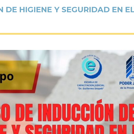
 DE HIGIENE Y SEGURIDAD EN E