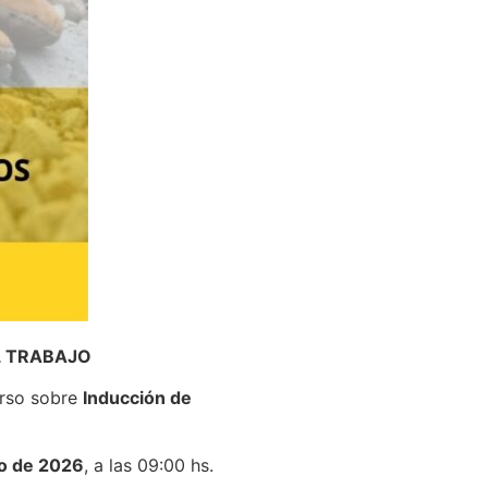
L TRABAJO
urso sobre
Inducción de
io de 2026
, a las 09:00 hs.