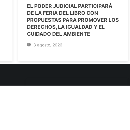
EL PODER JUDICIAL PARTICIPARÁ
DE LA FERIA DEL LIBRO CON
PROPUESTAS PARA PROMOVER LOS
DERECHOS, LA IGUALDAD Y EL
CUIDADO DEL AMBIENTE
3 agosto, 2026
ENLACES DE INTERÉS
Poderes Judiciales
Provincia de Jujuy
Nacionales
- 4245334
Internacionales