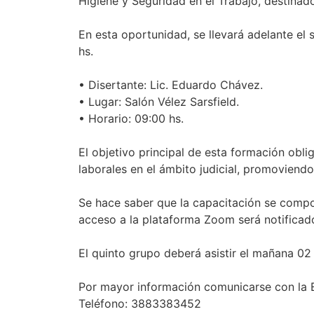
Higiene y Seguridad en el Trabajo, destinad
En esta oportunidad, se llevará adelante el
hs.
• Disertante: Lic. Eduardo Chávez.
• Lugar: Salón Vélez Sarsfield.
• Horario: 09:00 hs.
El objetivo principal de esta formación obli
laborales en el ámbito judicial, promoviend
Se hace saber que la capacitación se compo
acceso a la plataforma Zoom será notifica
El quinto grupo deberá asistir el mañana 02 d
Por mayor información comunicarse con la E
Teléfono: 3883383452