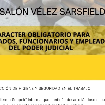
CCIÓN DE HIGIENE Y SEGURIDAD EN EL TRABAJO
illermo Snopek” informa que continúa desarrollándose el c