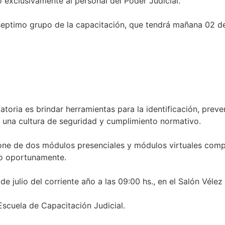
o exclusivamente al personal del Poder Judicial.
 septimo grupo de la capacitación, que tendrá mañana 02 de
gatoria es brindar herramientas para la identificación, prev
o una cultura de seguridad y cumplimiento normativo.
ne de dos módulos presenciales y módulos virtuales compl
do oportunamente.
e julio del corriente año a las 09:00 hs., en el Salón Vélez 
scuela de Capacitación Judicial.