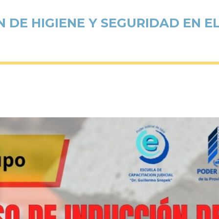
 DE HIGIENE Y SEGURIDAD EN E