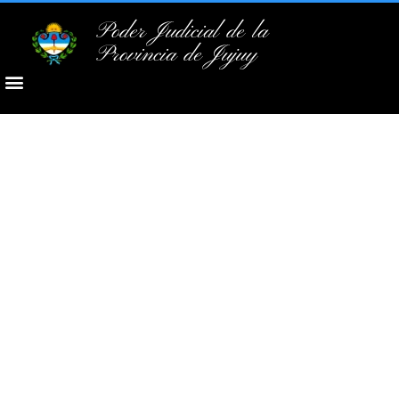
Poder Judicial de la
Provincia de Jujuy