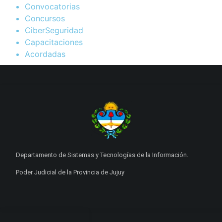
Convocatorias
Concursos
CiberSeguridad
Capacitaciones
Acordadas
Departamento de Sistemas y Tecnologías de la Información.
Poder Judicial de la Provincia de Jujuy