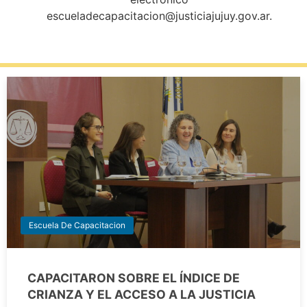
escueladecapacitacion@justiciajujuy.gov.ar.
Escuela De Capacitacion
CAPACITARON SOBRE EL ÍNDICE DE
CRIANZA Y EL ACCESO A LA JUSTICIA