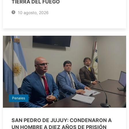
TIERRA DEL FUEGO
10 agosto, 2026
Penales
SAN PEDRO DE JUJUY: CONDENARON A
UN HOMBRE A DIEZ AÑOS DE PRISIÓN