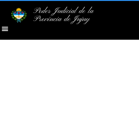
Poder Judicial de la
Provincia de Jujuy