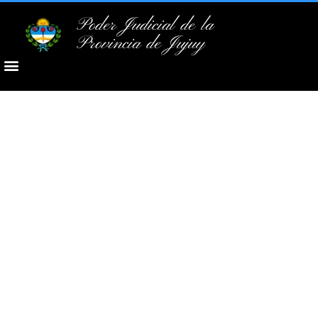
Poder Judicial de la
Provincia de Jujuy