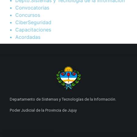
Depto.Sistemas y Tecnología de la Información
Convocatorias
Concursos
CiberSeguridad
Capacitaciones
Acordadas
Departamento de Sistemas y Tecnologías de la Información.
Poder Judicial de la Provincia de Jujuy