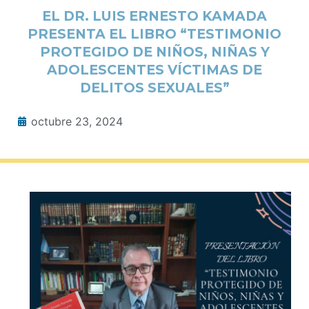
EL DR. LUIS ERNESTO KAMADA
PRESENTA EL LIBRO “TESTIMONIO
PROTEGIDO DE NIÑOS, NIÑAS Y
ADOLESCENTES VÍCTIMAS DE
DELITOS SEXUALES”
octubre 23, 2024