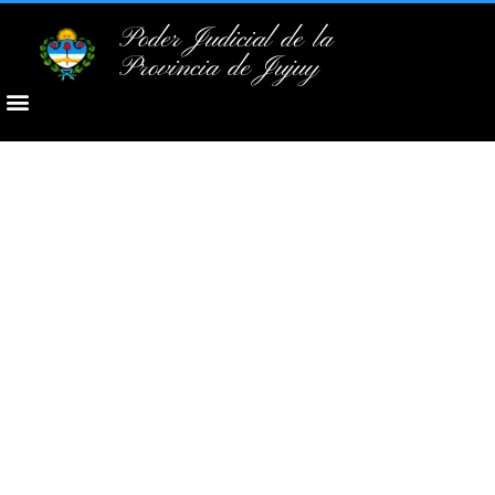
Poder Judicial de la
Provincia de Jujuy