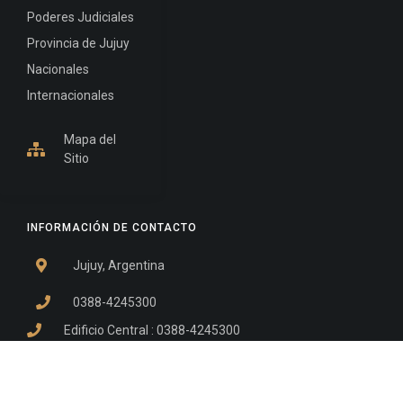
Poderes Judiciales
Provincia de Jujuy
Nacionales
Internacionales
Mapa del
Sitio
INFORMACIÓN DE CONTACTO
Jujuy, Argentina
0388-4245300
Edificio Central : 0388-4245300
Suprema Corte de Justicia: 4245330 - 4245331 -
4245332 - 4245334 - 4245335
Juzgado Civil: 4245321 - 4245322 - 4245323 - 4245324