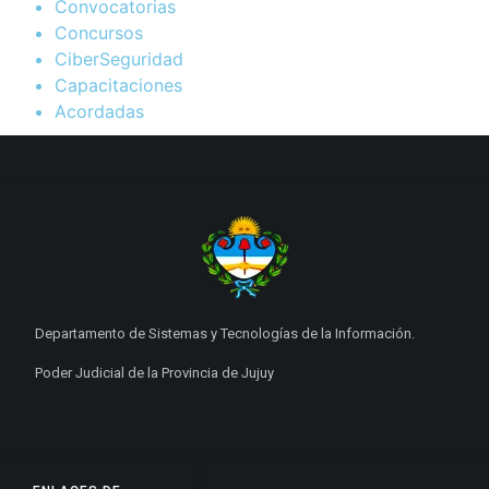
Convocatorias
Concursos
CiberSeguridad
Capacitaciones
Acordadas
Departamento de Sistemas y Tecnologías de la Información.
Poder Judicial de la Provincia de Jujuy