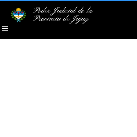
Poder Judicial de la
Provincia de Jujuy