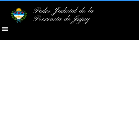
Poder Judicial de la
Provincia de Jujuy