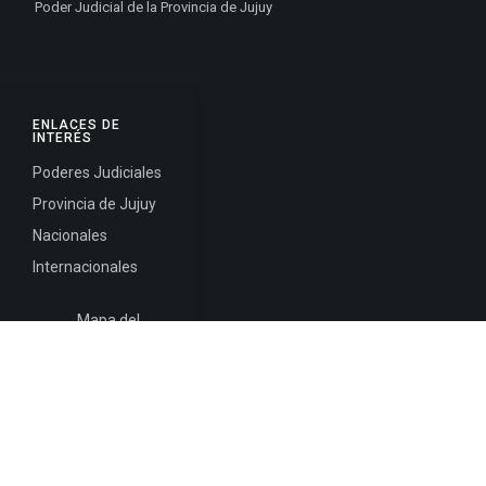
Poder Judicial de la Provincia de Jujuy
ENLACES DE
INTERÉS
Poderes Judiciales
Provincia de Jujuy
Nacionales
Internacionales
Mapa del
Sitio
INFORMACIÓN DE CONTACTO
Jujuy, Argentina