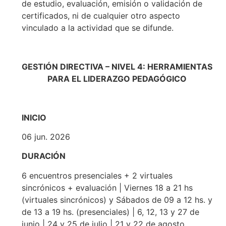
de estudio, evaluación, emisión o validación de
certificados, ni de cualquier otro aspecto
vinculado a la actividad que se difunde.
GESTIÓN DIRECTIVA – NIVEL 4: HERRAMIENTAS
PARA EL LIDERAZGO PEDAGÓGICO
INICIO
06 jun. 2026
DURACIÓN
6 encuentros presenciales + 2 virtuales
sincrónicos + evaluación | Viernes 18 a 21 hs
(virtuales sincrónicos) y Sábados de 09 a 12 hs. y
de 13 a 19 hs. (presenciales) | 6, 12, 13 y 27 de
junio | 24 y 25 de julio | 21 y 22 de agosto