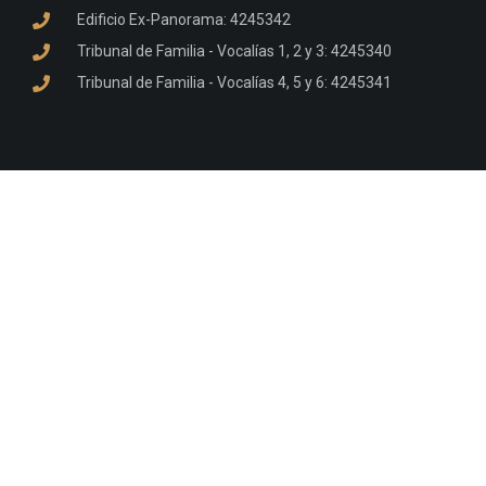
Edificio Ex-Panorama: 4245342
Tribunal de Familia - Vocalías 1, 2 y 3: 4245340
Tribunal de Familia - Vocalías 4, 5 y 6: 4245341