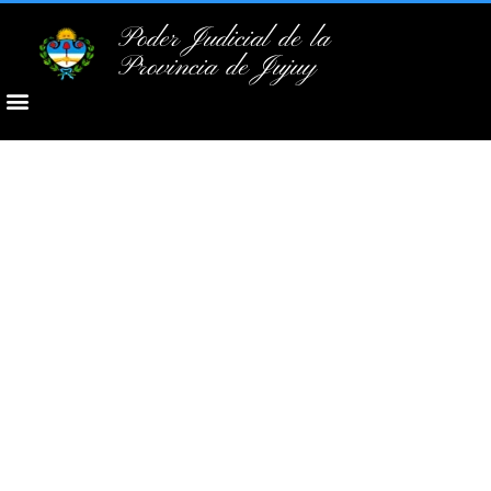
Poder Judicial de la
Provincia de Jujuy